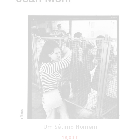
Um Sétimo Homem
18,00 €