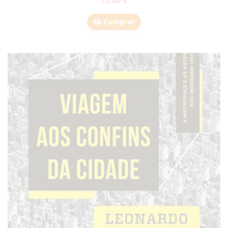
15,00 €
Comprar