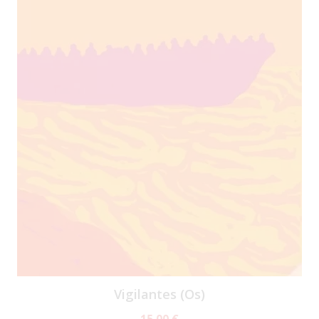
Vigilantes (Os)