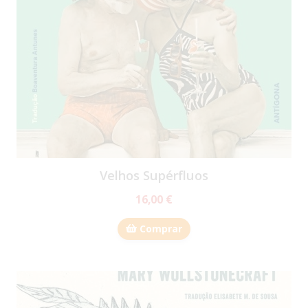
Velhos Supérfluos
16,00 €
Comprar