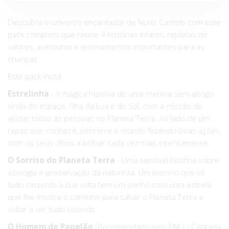
Descubra o universo encantador de Nuno Castelo com este
pack completo que reúne 4 histórias infantis repletas de
valores, aventuras e ensinamentos importantes para as
crianças.
Este pack inclui:
Estrelinha
- A mágica história de uma menina sem-abrigo
vinda do espaço, filha da Lua e do Sol, com a missão de
ajudar todas as pessoas no Planeta Terra. Ao lado de um
rapaz que conhece, percorre o mundo fazendo boas ações,
com os seus olhos a brilhar cada vez mais intensamente.
O Sorriso do Planeta Terra
- Uma sensível história sobre
ecologia e preservação da natureza. Um menino que vê
tudo cinzento à sua volta tem um sonho com uma estrela
que lhe mostra o caminho para salvar o Planeta Terra e
voltar a ver tudo colorido.
O Homem de Papelão
(Recomendado pelo PNL) - Contada