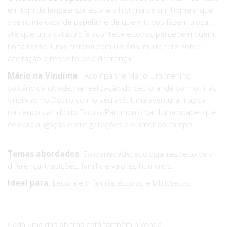
em tom de lengalenga, esta é a história de um homem que
vive numa casa de papelão e de quem todos fazem troça...
até que uma catástrofe acontece e todos percebem quem
tinha razão. Uma história com um final muito feliz sobre
aceitação e respeito pela diferença.
Mário na Vindima
- Acompanhe Mário, um menino
solitário da cidade, na realização do seu grande sonho: ir às
vindimas no Douro com o seu avô. Uma aventura mágica
nas encostas do rio Douro, Património da Humanidade, que
celebra a ligação entre gerações e o amor ao campo.
Temas abordados
: Solidariedade, ecologia, respeito pela
diferença, tradições, família e valores humanos.
Ideal para
: Leitura em família, escolas e bibliotecas.
Cada uma das obnras está também à venda