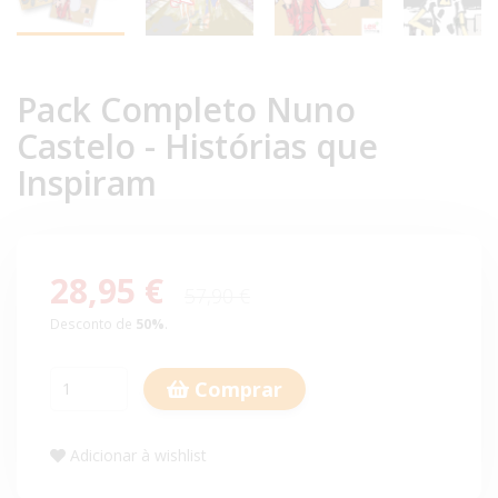
Pack Completo Nuno
Castelo - Histórias que
Inspiram
28,95 €
57,90 €
Desconto de
50
%
.
Comprar
Adicionar à wishlist